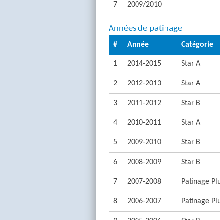
7
2009/2010
Années de patinage
#
Année
Catégorie
1
2014-2015
Star A
2
2012-2013
Star A
3
2011-2012
Star B
4
2010-2011
Star A
5
2009-2010
Star B
6
2008-2009
Star B
7
2007-2008
Patinage Pl
8
2006-2007
Patinage Pl