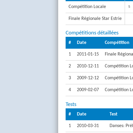
Compétition Locale
5
Finale Régionale Star Estrie
Compétitions détaillées
#
Date
Compétition
1
2011-01-15
Finale Régiona
2
2010-12-11
Compétition L
3
2009-12-12
Compétition L
4
2009-02-07
Compétition L
Tests
#
Date
Test
1
2010-03-31
Danses: Pré