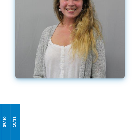
09/10
10/11