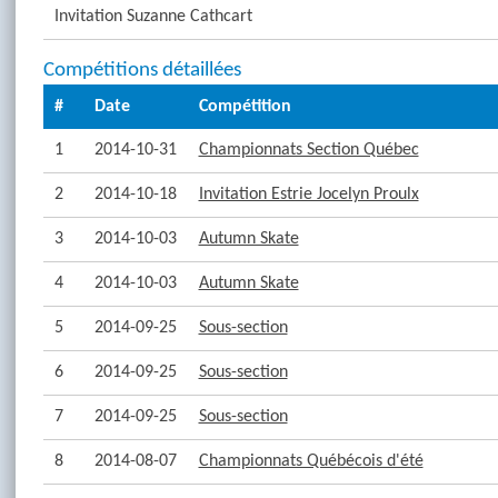
Invitation Suzanne Cathcart
Compétitions détaillées
#
Date
Compétition
1
2014-10-31
Championnats Section Québec
2
2014-10-18
Invitation Estrie Jocelyn Proulx
3
2014-10-03
Autumn Skate
4
2014-10-03
Autumn Skate
5
2014-09-25
Sous-section
6
2014-09-25
Sous-section
7
2014-09-25
Sous-section
8
2014-08-07
Championnats Québécois d'été