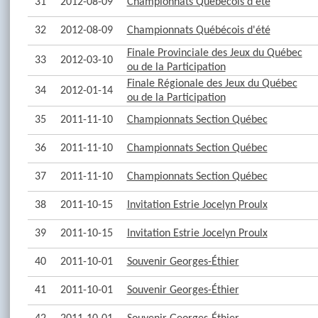
31
2012-08-09
Championnats Québécois d'été
32
2012-08-09
Championnats Québécois d'été
Finale Provinciale des Jeux du Québec
33
2012-03-10
ou de la Participation
Finale Régionale des Jeux du Québec
34
2012-01-14
ou de la Participation
35
2011-11-10
Championnats Section Québec
36
2011-11-10
Championnats Section Québec
37
2011-11-10
Championnats Section Québec
38
2011-10-15
Invitation Estrie Jocelyn Proulx
39
2011-10-15
Invitation Estrie Jocelyn Proulx
40
2011-10-01
Souvenir Georges-Éthier
41
2011-10-01
Souvenir Georges-Éthier