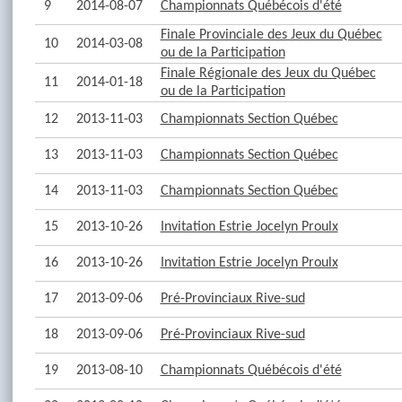
9
2014-08-07
Championnats Québécois d'été
Finale Provinciale des Jeux du Québec
10
2014-03-08
ou de la Participation
Finale Régionale des Jeux du Québec
11
2014-01-18
ou de la Participation
12
2013-11-03
Championnats Section Québec
13
2013-11-03
Championnats Section Québec
14
2013-11-03
Championnats Section Québec
15
2013-10-26
Invitation Estrie Jocelyn Proulx
16
2013-10-26
Invitation Estrie Jocelyn Proulx
17
2013-09-06
Pré-Provinciaux Rive-sud
18
2013-09-06
Pré-Provinciaux Rive-sud
19
2013-08-10
Championnats Québécois d'été