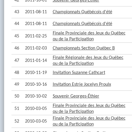
42
2011-10-01
Souvenir Georges-Éthier
43
2011-08-11
Championnats Québécois d'été
44
2011-08-11
Championnats Québécois d'été
Finale Provinciale des Jeux du Québec
45
2011-02-25
ou de la Participation
46
2011-02-03
Championnats Section Québec B
Finale Régionale des Jeux du Québec
47
2011-01-14
ou de la Participation
48
2010-11-19
Invitation Suzanne Cathcart
49
2010-10-16
Invitation Estrie Jocelyn Proulx
50
2010-10-02
Souvenir Georges-Éthier
Finale Provinciale des Jeux du Québec
51
2010-03-05
ou de la Participation
Finale Provinciale des Jeux du Québec
52
2010-03-05
ou de la Participation