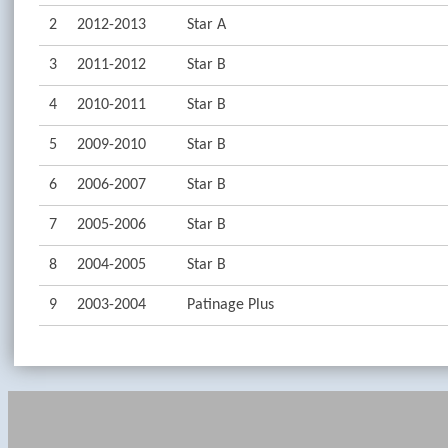
2
2012-2013
Star A
3
2011-2012
Star B
4
2010-2011
Star B
5
2009-2010
Star B
6
2006-2007
Star B
7
2005-2006
Star B
8
2004-2005
Star B
9
2003-2004
Patinage Plus