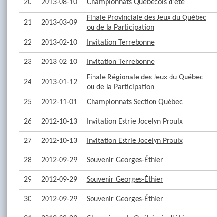
20
2013-08-10
Championnats Québécois d'été
Finale Provinciale des Jeux du Québec
21
2013-03-09
ou de la Participation
22
2013-02-10
Invitation Terrebonne
23
2013-02-10
Invitation Terrebonne
Finale Régionale des Jeux du Québec
24
2013-01-12
ou de la Participation
25
2012-11-01
Championnats Section Québec
26
2012-10-13
Invitation Estrie Jocelyn Proulx
27
2012-10-13
Invitation Estrie Jocelyn Proulx
28
2012-09-29
Souvenir Georges-Éthier
29
2012-09-29
Souvenir Georges-Éthier
30
2012-09-29
Souvenir Georges-Éthier