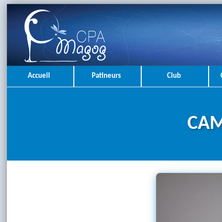
Accueil
Patineurs
Club
CAM