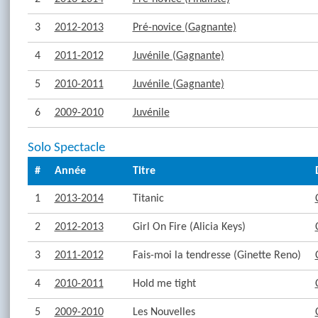
3
2012-2013
Pré-novice (Gagnante)
4
2011-2012
Juvénile (Gagnante)
5
2010-2011
Juvénile (Gagnante)
6
2009-2010
Juvénile
Solo Spectacle
#
Année
Titre
1
2013-2014
Titanic
2
2012-2013
Girl On Fire (Alicia Keys)
3
2011-2012
Fais-moi la tendresse (Ginette Reno)
4
2010-2011
Hold me tight
5
2009-2010
Les Nouvelles