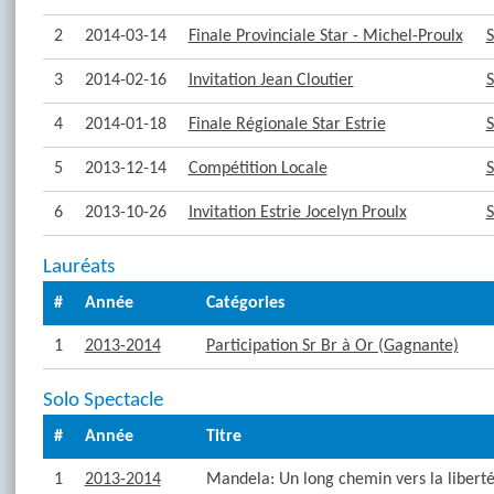
2
2014-03-14
Finale Provinciale Star - Michel-Proulx
S
3
2014-02-16
Invitation Jean Cloutier
S
4
2014-01-18
Finale Régionale Star Estrie
S
5
2013-12-14
Compétition Locale
S
6
2013-10-26
Invitation Estrie Jocelyn Proulx
S
Lauréats
#
Année
Catégories
1
2013-2014
Participation Sr Br à Or (Gagnante)
Solo Spectacle
#
Année
Titre
1
2013-2014
Mandela: Un long chemin vers la libert