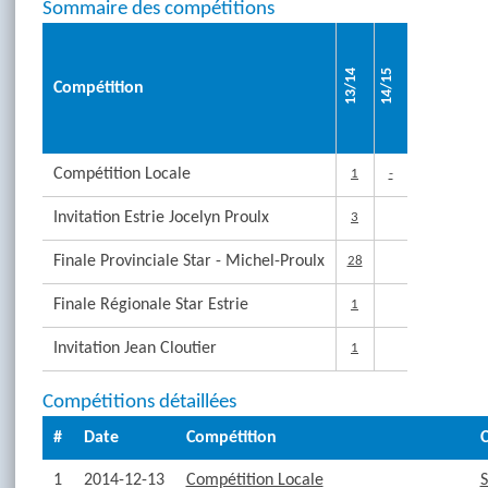
Sommaire des compétitions
13/14
14/15
Compétition
Compétition Locale
1
-
Invitation Estrie Jocelyn Proulx
3
Finale Provinciale Star - Michel-Proulx
28
Finale Régionale Star Estrie
1
Invitation Jean Cloutier
1
Compétitions détaillées
#
Date
Compétition
C
1
2014-12-13
Compétition Locale
S