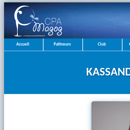
Accueil
Patineurs
Club
KASSAND