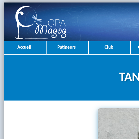
Accueil
Patineurs
Club
TAN