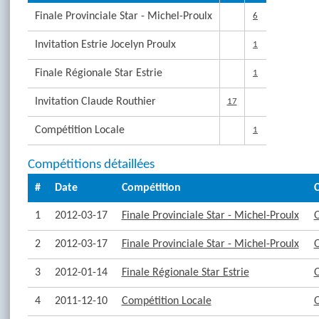
Finale Provinciale Star - Michel-Proulx
6
Invitation Estrie Jocelyn Proulx
1
Finale Régionale Star Estrie
1
Invitation Claude Routhier
17
Compétition Locale
1
Compétitions détaillées
#
Date
Compétition
C
1
2012-03-17
Finale Provinciale Star - Michel-Proulx
O
2
2012-03-17
Finale Provinciale Star - Michel-Proulx
O
3
2012-01-14
Finale Régionale Star Estrie
4
2011-12-10
Compétition Locale